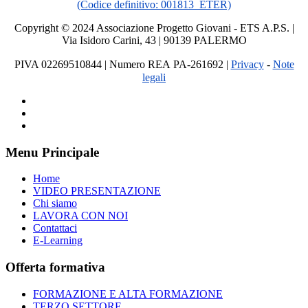
(Codice definitivo: 001813_ETER)
Copyright © 2024 Associazione Progetto Giovani - ETS A.P.S. |
Via Isidoro Carini, 43 | 90139 PALERMO
PIVA 02269510844
| Numero REA PA-261692
|
Privacy
-
Note
legali
Menu Principale
Home
VIDEO PRESENTAZIONE
Chi siamo
LAVORA CON NOI
Contattaci
E-Learning
Offerta formativa
FORMAZIONE E ALTA FORMAZIONE
TERZO SETTORE