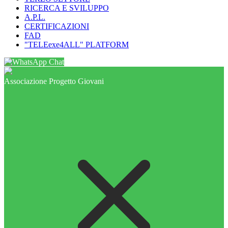
RICERCA E SVILUPPO
A.P.L.
CERTIFICAZIONI
FAD
"TELEexe4ALL" PLATFORM
Chat
Associazione Progetto Giovani